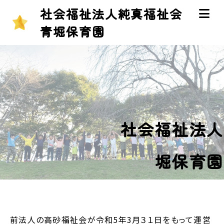
社会福祉法人純真福祉会
青堀保育園
社会福祉法人
堀保育園
前法人の高砂福祉会が令和5年3月３１日をもって運営